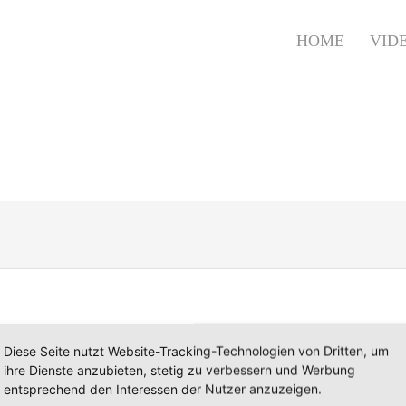
HOME
VID
Diese Seite nutzt Website-Tracking-Technologien von Dritten, um
ihre Dienste anzubieten, stetig zu verbessern und Werbung
(2368 Downloads)
Beliebt
entsprechend den Interessen der Nutzer anzuzeigen.